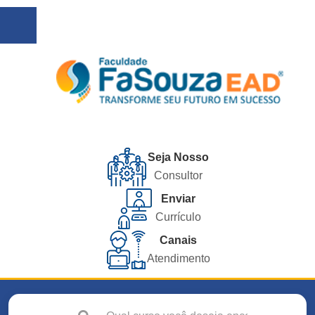
Seja Nosso
Consultor
Enviar
Currículo
Canais
Atendimento