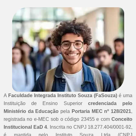
A
Faculdade Integrada Instituto Souza (FaSouza)
é uma
Instituição de Ensino Superior
credenciada pelo
Ministério da Educação
pela
Portaria MEC nº 128/2021
,
registrada no e-MEC sob o código 23455 e com
Conceito
Institucional EaD 4
. Inscrita no CNPJ 18.277.404/0001-92,
é mantida pelo Instituto Souza Ltda (CNPJ