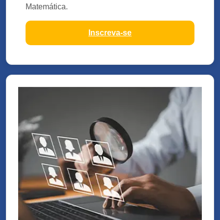
Matemática.
Inscreva-se