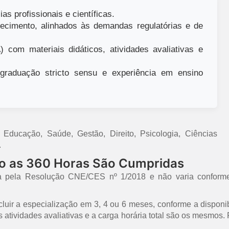
as profissionais e científicas.
ecimento, alinhados às demandas regulatórias e de
 com materiais didáticos, atividades avaliativas e
raduação stricto sensu e experiência em ensino
ducação, Saúde, Gestão, Direito, Psicologia, Ciências
.
mo as 360 Horas São Cumpridas
a pela Resolução CNE/CES nº 1/2018 e não varia conforme
uir a especialização em 3, 4 ou 6 meses, conforme a disponib
 as atividades avaliativas e a carga horária total são os mesmo