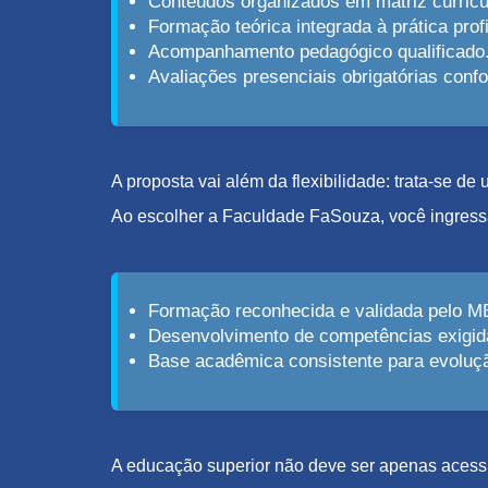
Conteúdos organizados em matriz curricu
Formação teórica integrada à prática profi
Acompanhamento pedagógico qualificado
Avaliações presenciais obrigatórias con
A proposta vai além da flexibilidade: trata-se d
Ao escolher a Faculdade FaSouza, você ingress
Formação reconhecida e validada pelo M
Desenvolvimento de competências exigid
Base acadêmica consistente para evolução
A educação superior não deve ser apenas acessív