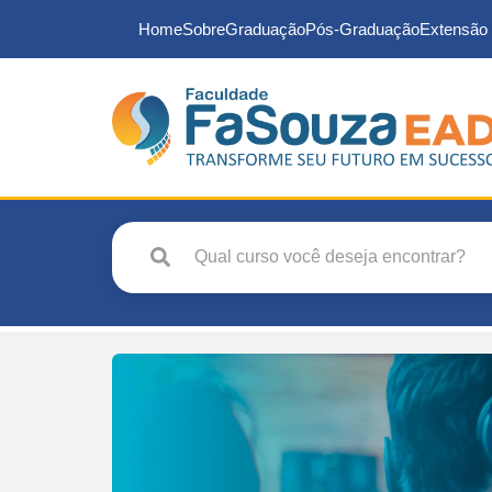
Home
Sobre
Graduação
Pós-Graduação
Extensão 