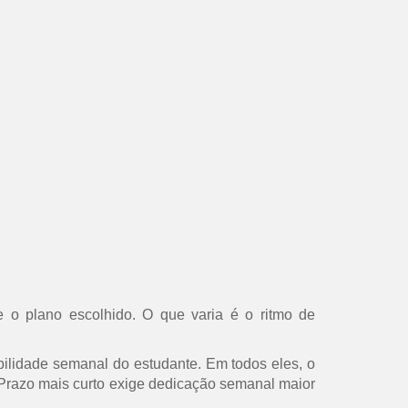
 o plano escolhido. O que varia é o ritmo de
ilidade semanal do estudante. Em todos eles, o
s. Prazo mais curto exige dedicação semanal maior