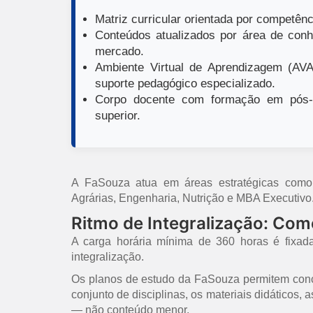
Matriz curricular orientada por competênci
Conteúdos atualizados por área de conh
mercado.
Ambiente Virtual de Aprendizagem (AVA)
suporte pedagógico especializado.
Corpo docente com formação em pós-g
superior.
A FaSouza atua em áreas estratégicas como E
Agrárias, Engenharia, Nutrição e MBA Executivo
Ritmo de Integralização: Co
A carga horária mínima de 360 horas é fixad
integralização.
Os planos de estudo da FaSouza permitem concl
conjunto de disciplinas, os materiais didáticos,
— não conteúdo menor.