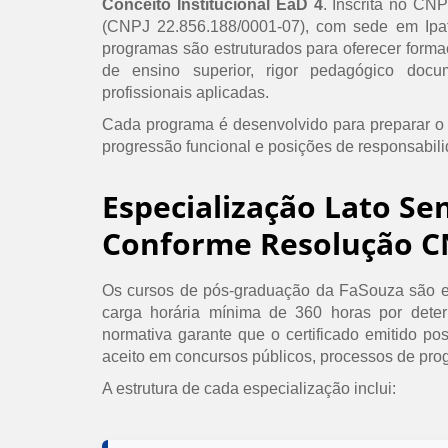
Conceito Institucional EaD 4
. Inscrita no CN
(CNPJ 22.856.188/0001-07), com sede em Ipat
programas são estruturados para oferecer formaç
de ensino superior, rigor pedagógico doc
profissionais aplicadas.
Cada programa é desenvolvido para preparar o
progressão funcional e posições de responsabil
Especialização Lato Se
Conforme Resolução C
Os cursos de pós-graduação da FaSouza são e
carga horária mínima de 360 horas por det
normativa garante que o certificado emitido po
aceito em concursos públicos, processos de prog
A estrutura de cada especialização inclui: