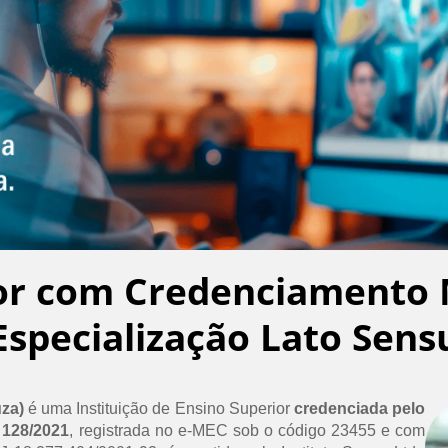
or com Credenciamento 
Especialização Lato Sens
uza)
é uma Instituição de Ensino Superior
credenciada pelo
 128/2021
, registrada no e-MEC sob o código 23455 e com