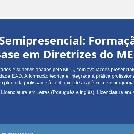
Semipresencial: Forma
ase em Diretrizes do M
ados e supervisionados pelo MEC, com avaliações presenciais 
de EAD. A formação teórica é integrada à prática profissiona
ício pleno da profissão e à continuidade acadêmica em program
 Licenciatura em Letras (Português e Inglês), Licenciatura 