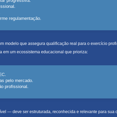
lar progressiva.
ssional.
.
forme regulamentação.
e um modelo que assegura qualificação real para o exercício pro
a em um ecossistema educacional que prioriza:
EC.
as pelo mercado.
 profissional.
el — deve ser estruturada, reconhecida e relevante para sua c