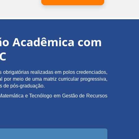
ção Acadêmica com
EC
obrigatórias realizadas em polos credenciados,
l por meio de uma matriz curricular progressiva,
as de pós-graduação.
em Matemática e Tecnólogo em Gestão de Recursos