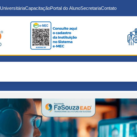
Universitária
Capacitação
Portal do Aluno
Secretaria
Contato