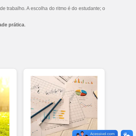
de trabalho. A escolha do ritmo é do estudante; o
ade prática
.