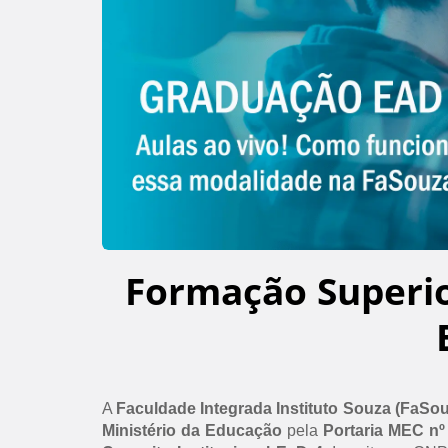
Formação Superi
A
Faculdade Integrada Instituto Souza (FaSo
Ministério da Educação
pela
Portaria MEC nº