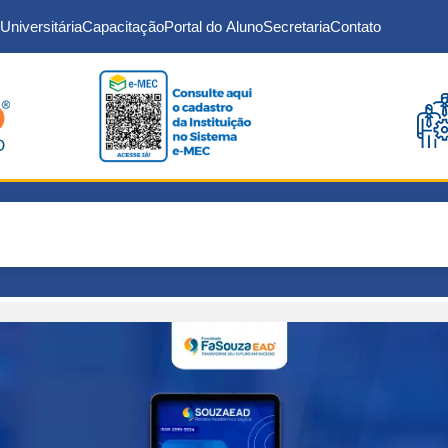
Universitária
Capacitação
Portal do Aluno
Secretaria
Contato