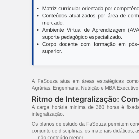
Matriz curricular orientada por competênci
Conteúdos atualizados por área de conh
mercado.
Ambiente Virtual de Aprendizagem (AVA)
suporte pedagógico especializado.
Corpo docente com formação em pós-g
superior.
A FaSouza atua em áreas estratégicas como E
Agrárias, Engenharia, Nutrição e MBA Executivo
Ritmo de Integralização: Co
A carga horária mínima de 360 horas é fixad
integralização.
Os planos de estudo da FaSouza permitem concl
conjunto de disciplinas, os materiais didáticos,
— não conteúdo menor.