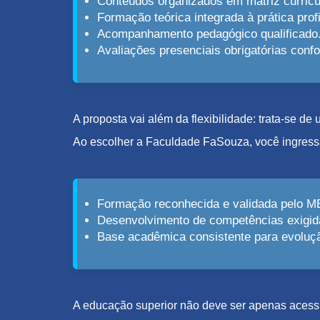
Conteúdos organizados em matriz curricu
Formação teórica integrada à prática profi
Acompanhamento pedagógico qualificado
Avaliações presenciais obrigatórias con
A proposta vai além da flexibilidade: trata-se d
Ao escolher a Faculdade FaSouza, você ingress
Formação reconhecida e validada pelo M
Desenvolvimento de competências exigid
Base acadêmica consistente para evolução
A educação superior não deve ser apenas acessív