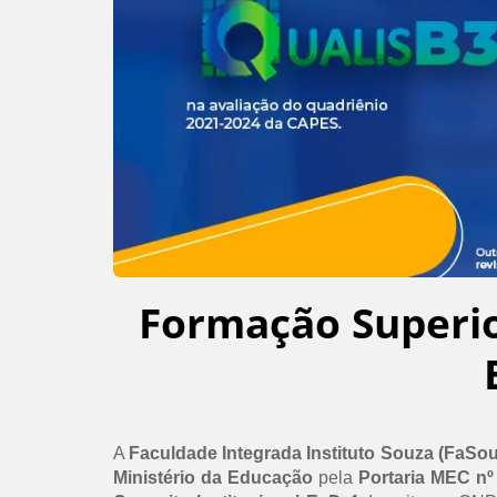
Formação Superi
A
Faculdade Integrada Instituto Souza (FaSo
Ministério da Educação
pela
Portaria MEC nº