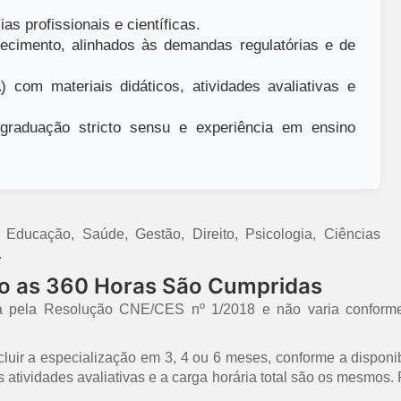
as profissionais e científicas.
ecimento, alinhados às demandas regulatórias e de
 com materiais didáticos, atividades avaliativas e
raduação stricto sensu e experiência em ensino
ducação, Saúde, Gestão, Direito, Psicologia, Ciências
.
mo as 360 Horas São Cumpridas
a pela Resolução CNE/CES nº 1/2018 e não varia conforme
uir a especialização em 3, 4 ou 6 meses, conforme a disponib
 as atividades avaliativas e a carga horária total são os mesmo