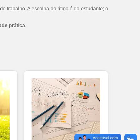
de trabalho. A escolha do ritmo é do estudante; o
ade prática
.