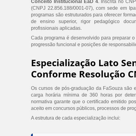
Conceito Institucional EaD 4
. Inscrita no CN
(CNPJ 22.856.188/0001-07), com sede em Ipat
programas são estruturados para oferecer formaç
de ensino superior, rigor pedagógico doc
profissionais aplicadas.
Cada programa é desenvolvido para preparar o
progressão funcional e posições de responsabil
Especialização Lato Se
Conforme Resolução C
Os cursos de pós-graduação da FaSouza são e
carga horária mínima de 360 horas por det
normativa garante que o certificado emitido po
aceito em concursos públicos, processos de prog
A estrutura de cada especialização inclui: