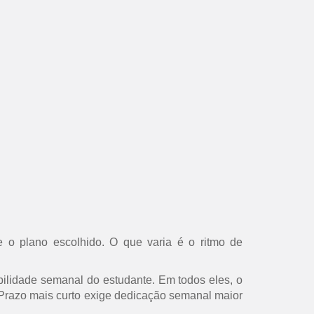
 o plano escolhido. O que varia é o ritmo de
ilidade semanal do estudante. Em todos eles, o
s. Prazo mais curto exige dedicação semanal maior