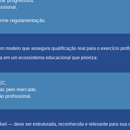
lar progressiva.
ssional.
.
forme regulamentação.
e um modelo que assegura qualificação real para o exercício pro
a em um ecossistema educacional que prioriza:
EC.
as pelo mercado.
 profissional.
el — deve ser estruturada, reconhecida e relevante para sua c