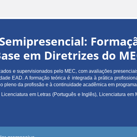
Semipresencial: Forma
ase em Diretrizes do M
ados e supervisionados pelo MEC, com avaliações presenciais 
de EAD. A formação teórica é integrada à prática profissiona
ício pleno da profissão e à continuidade acadêmica em program
 Licenciatura em Letras (Português e Inglês), Licenciatura 