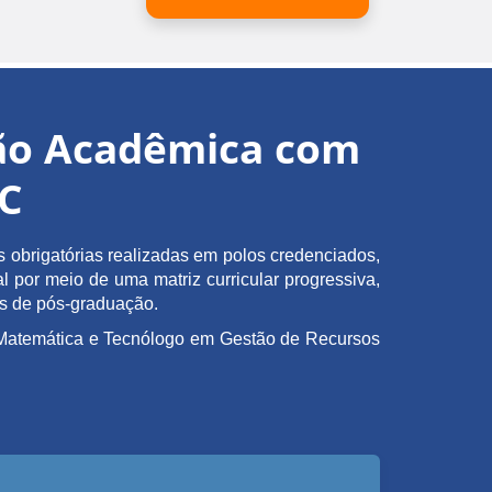
ção Acadêmica com
EC
obrigatórias realizadas em polos credenciados,
l por meio de uma matriz curricular progressiva,
as de pós-graduação.
em Matemática e Tecnólogo em Gestão de Recursos