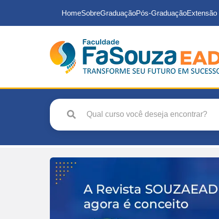
Home
Sobre
Graduação
Pós-Graduação
Extensão 