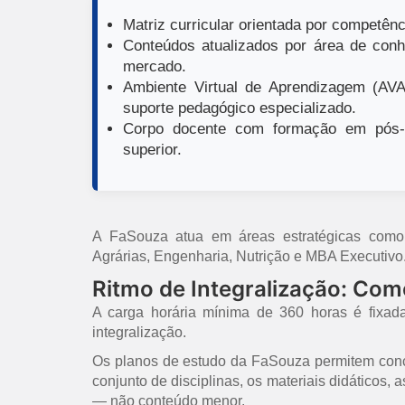
Matriz curricular orientada por competênci
Conteúdos atualizados por área de conh
mercado.
Ambiente Virtual de Aprendizagem (AVA)
suporte pedagógico especializado.
Corpo docente com formação em pós-g
superior.
A FaSouza atua em áreas estratégicas como E
Agrárias, Engenharia, Nutrição e MBA Executivo
Ritmo de Integralização: Co
A carga horária mínima de 360 horas é fixad
integralização.
Os planos de estudo da FaSouza permitem concl
conjunto de disciplinas, os materiais didáticos,
— não conteúdo menor.