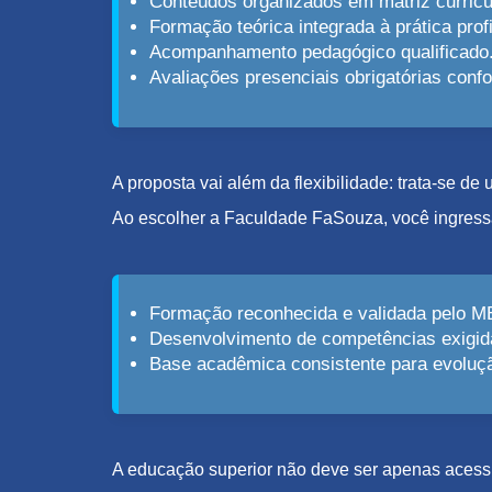
Conteúdos organizados em matriz curricu
Formação teórica integrada à prática profi
Acompanhamento pedagógico qualificado
Avaliações presenciais obrigatórias con
A proposta vai além da flexibilidade: trata-se d
Ao escolher a Faculdade FaSouza, você ingress
Formação reconhecida e validada pelo M
Desenvolvimento de competências exigid
Base acadêmica consistente para evolução
A educação superior não deve ser apenas acessív