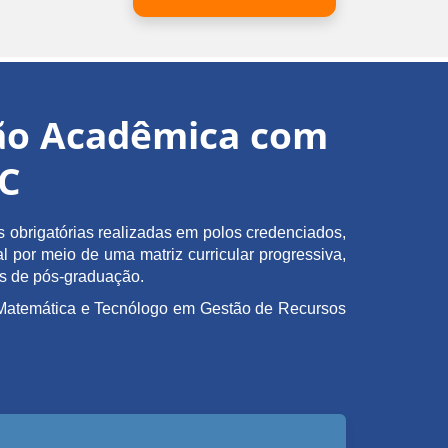
ção Acadêmica com
EC
obrigatórias realizadas em polos credenciados,
l por meio de uma matriz curricular progressiva,
as de pós-graduação.
em Matemática e Tecnólogo em Gestão de Recursos