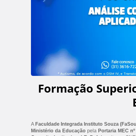
Formação Superi
A
Faculdade Integrada Instituto Souza (FaSo
Ministério da Educação
pela
Portaria MEC nº