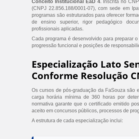
Conceito Institucional EaD 4
. Inscrita no CN
(CNPJ 22.856.188/0001-07), com sede em Ipat
programas são estruturados para oferecer formaç
de ensino superior, rigor pedagógico doc
profissionais aplicadas.
Cada programa é desenvolvido para preparar o
progressão funcional e posições de responsabil
Especialização Lato Se
Conforme Resolução C
Os cursos de pós-graduação da FaSouza são e
carga horária mínima de 360 horas por det
normativa garante que o certificado emitido po
aceito em concursos públicos, processos de prog
A estrutura de cada especialização inclui: