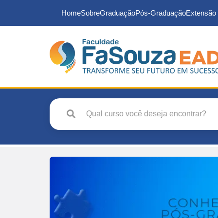
Home
Sobre
Graduação
Pós-Graduação
Extensão 