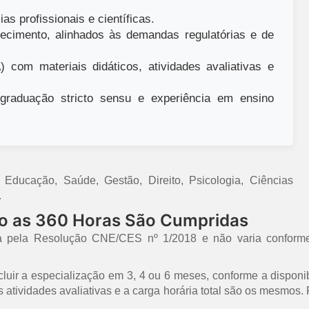
as profissionais e científicas.
ecimento, alinhados às demandas regulatórias e de
 com materiais didáticos, atividades avaliativas e
raduação stricto sensu e experiência em ensino
ducação, Saúde, Gestão, Direito, Psicologia, Ciências
.
mo as 360 Horas São Cumpridas
a pela Resolução CNE/CES nº 1/2018 e não varia conforme
uir a especialização em 3, 4 ou 6 meses, conforme a disponib
 as atividades avaliativas e a carga horária total são os mesmo