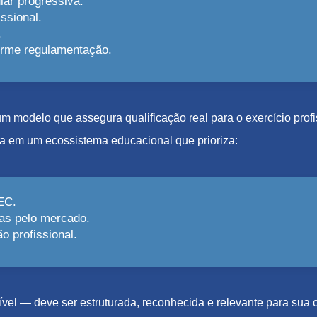
lar progressiva.
ssional.
.
forme regulamentação.
e um modelo que assegura qualificação real para o exercício pro
a em um ecossistema educacional que prioriza:
EC.
as pelo mercado.
 profissional.
el — deve ser estruturada, reconhecida e relevante para sua c