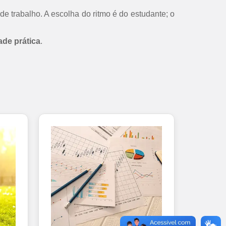
de trabalho. A escolha do ritmo é do estudante; o
ade prática
.