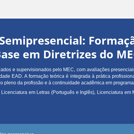
Semipresencial: Forma
ase em Diretrizes do M
ados e supervisionados pelo MEC, com avaliações presenciais 
de EAD. A formação teórica é integrada à prática profissiona
ício pleno da profissão e à continuidade acadêmica em program
 Licenciatura em Letras (Português e Inglês), Licenciatura 