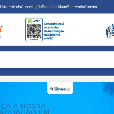
Universitária
Capacitação
Portal do Aluno
Secretaria
Contato