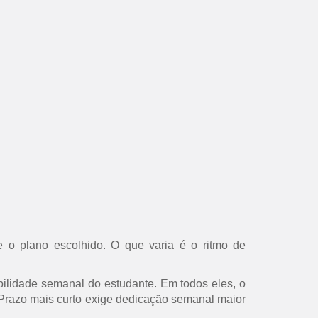
 o plano escolhido. O que varia é o ritmo de
ilidade semanal do estudante. Em todos eles, o
s. Prazo mais curto exige dedicação semanal maior