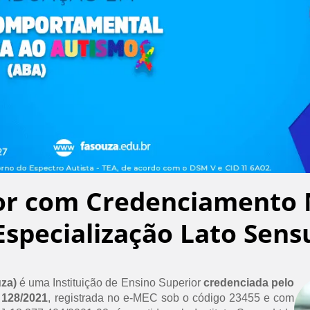
or com Credenciamento 
Especialização Lato Sens
uza)
é uma Instituição de Ensino Superior
credenciada pelo
 128/2021
, registrada no e-MEC sob o código 23455 e com