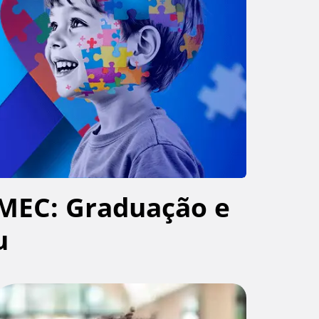
MEC: Graduação e
u