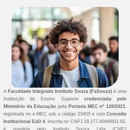
A
Faculdade Integrada Instituto Souza (FaSouza)
é uma
Instituição de Ensino Superior
credenciada pelo
Ministério da Educação
pela
Portaria MEC nº 128/2021
,
registrada no e-MEC sob o código 23455 e com
Conceito
Institucional EaD 4
. Inscrita no CNPJ 18.277.404/0001-92,
é mantida pelo Instituto Souza Ltda (CNPJ