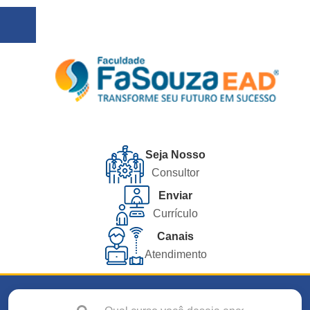
Seja Nosso
Consultor
Enviar
Currículo
Canais
Atendimento