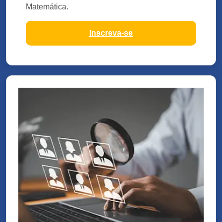
Matemática.
Inscreva-se