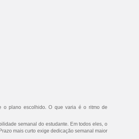
 o plano escolhido. O que varia é o ritmo de
ilidade semanal do estudante. Em todos eles, o
s. Prazo mais curto exige dedicação semanal maior