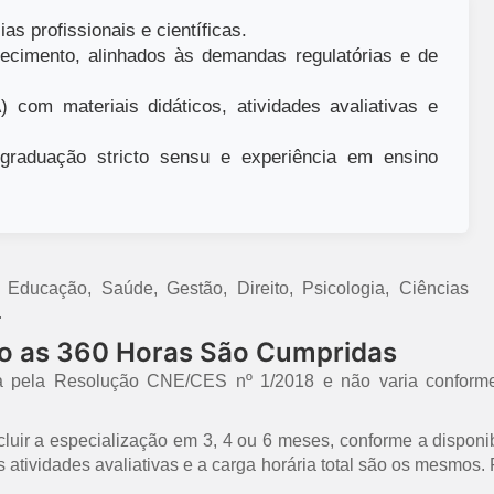
as profissionais e científicas.
ecimento, alinhados às demandas regulatórias e de
 com materiais didáticos, atividades avaliativas e
raduação stricto sensu e experiência em ensino
ducação, Saúde, Gestão, Direito, Psicologia, Ciências
.
mo as 360 Horas São Cumpridas
a pela Resolução CNE/CES nº 1/2018 e não varia conforme
uir a especialização em 3, 4 ou 6 meses, conforme a disponib
 as atividades avaliativas e a carga horária total são os mesmo