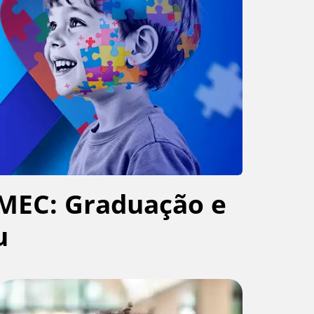
MEC: Graduação e
u