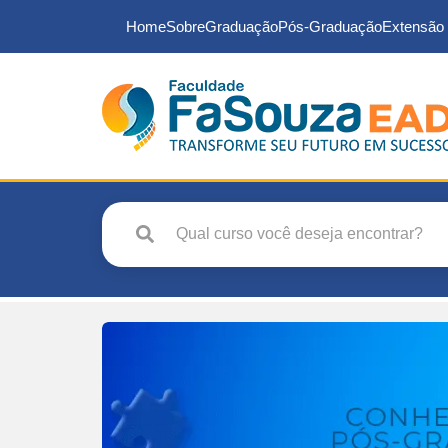
Home
Sobre
Graduação
Pós-Graduação
Extensão 