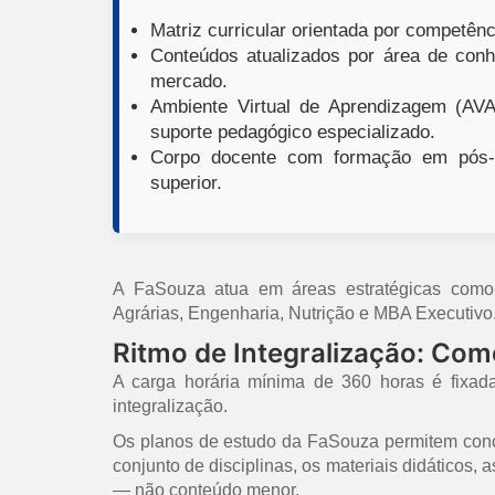
Matriz curricular orientada por competênci
Conteúdos atualizados por área de conh
mercado.
Ambiente Virtual de Aprendizagem (AVA)
suporte pedagógico especializado.
Corpo docente com formação em pós-g
superior.
A FaSouza atua em áreas estratégicas como E
Agrárias, Engenharia, Nutrição e MBA Executivo
Ritmo de Integralização: Co
A carga horária mínima de 360 horas é fixad
integralização.
Os planos de estudo da FaSouza permitem concl
conjunto de disciplinas, os materiais didáticos,
— não conteúdo menor.