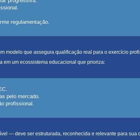
lar progressiva.
ssional.
.
forme regulamentação.
e um modelo que assegura qualificação real para o exercício pro
a em um ecossistema educacional que prioriza:
EC.
as pelo mercado.
 profissional.
el — deve ser estruturada, reconhecida e relevante para sua c