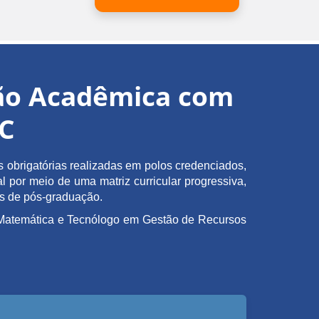
ção Acadêmica com
EC
obrigatórias realizadas em polos credenciados,
l por meio de uma matriz curricular progressiva,
as de pós-graduação.
em Matemática e Tecnólogo em Gestão de Recursos