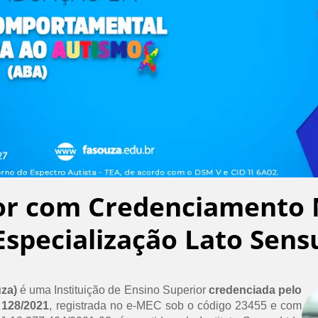
or com Credenciamento 
Especialização Lato Sens
uza)
é uma Instituição de Ensino Superior
credenciada pelo
 128/2021
, registrada no e-MEC sob o código 23455 e com