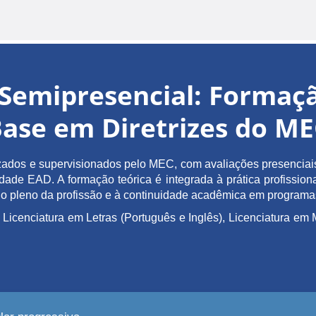
Semipresencial: Forma
ase em Diretrizes do M
ados e supervisionados pelo MEC, com avaliações presenciais 
de EAD. A formação teórica é integrada à prática profissiona
ício pleno da profissão e à continuidade acadêmica em program
 Licenciatura em Letras (Português e Inglês), Licenciatura 