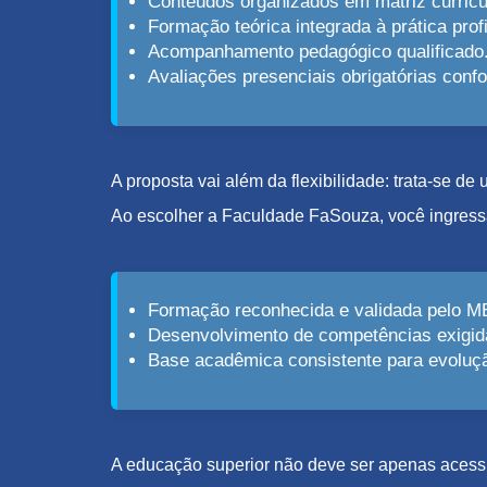
Conteúdos organizados em matriz curricu
Formação teórica integrada à prática profi
Acompanhamento pedagógico qualificado
Avaliações presenciais obrigatórias con
A proposta vai além da flexibilidade: trata-se d
Ao escolher a Faculdade FaSouza, você ingress
Formação reconhecida e validada pelo M
Desenvolvimento de competências exigid
Base acadêmica consistente para evolução
A educação superior não deve ser apenas acessív