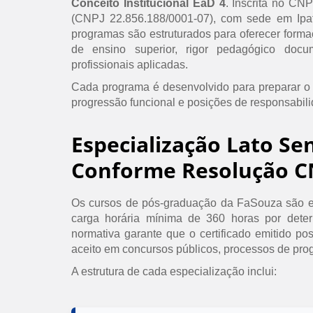
Conceito Institucional EaD 4
. Inscrita no CN
(CNPJ 22.856.188/0001-07), com sede em Ipat
programas são estruturados para oferecer formaç
de ensino superior, rigor pedagógico doc
profissionais aplicadas.
Cada programa é desenvolvido para preparar o
progressão funcional e posições de responsabil
Especialização Lato Se
Conforme Resolução C
Os cursos de pós-graduação da FaSouza são e
carga horária mínima de 360 horas por det
normativa garante que o certificado emitido po
aceito em concursos públicos, processos de prog
A estrutura de cada especialização inclui: