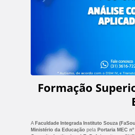
Formação Superi
A
Faculdade Integrada Instituto Souza (FaSo
Ministério da Educação
pela
Portaria MEC nº