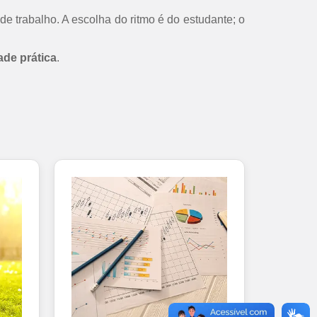
de trabalho. A escolha do ritmo é do estudante; o
ade prática
.