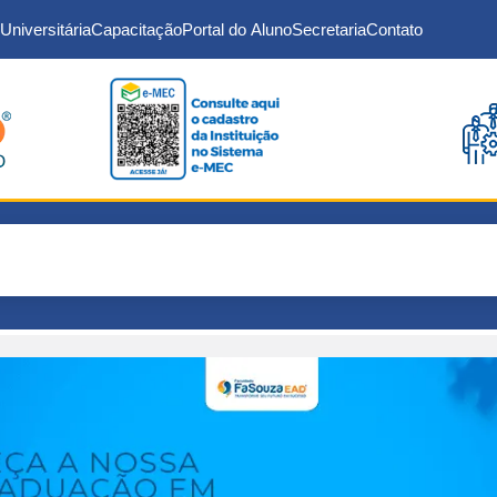
Universitária
Capacitação
Portal do Aluno
Secretaria
Contato