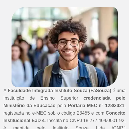
A
Faculdade Integrada Instituto Souza (FaSouza)
é uma
Instituição de Ensino Superior
credenciada pelo
Ministério da Educação
pela
Portaria MEC nº 128/2021
,
registrada no e-MEC sob o código 23455 e com
Conceito
Institucional EaD 4
. Inscrita no CNPJ 18.277.404/0001-92,
é mantida pelo Instituto Souza Ltda (CNPJ