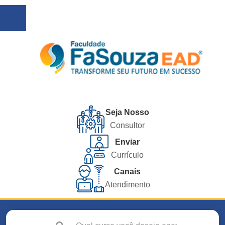
Seja Nosso
Consultor
Enviar
Currículo
Canais
Atendimento