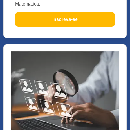
Matemática.
Inscreva-se