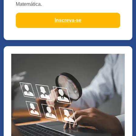
Matemática.
Inscreva-se