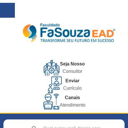
Seja Nosso
Consultor
Enviar
Currículo
Canais
Atendimento