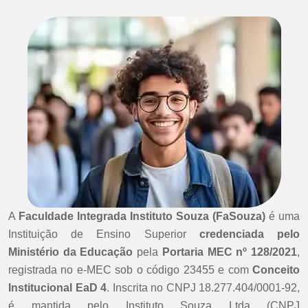
A
Faculdade Integrada Instituto Souza (FaSouza)
é uma
Instituição de Ensino Superior
credenciada pelo
Ministério da Educação
pela
Portaria MEC nº 128/2021
,
registrada no e-MEC sob o código 23455 e com
Conceito
Institucional EaD 4
. Inscrita no CNPJ 18.277.404/0001-92,
é mantida pelo Instituto Souza Ltda (CNPJ