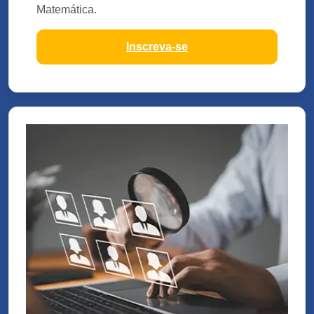
Matemática.
Inscreva-se