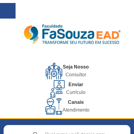
Seja Nosso
Consultor
Enviar
Currículo
Canais
Atendimento