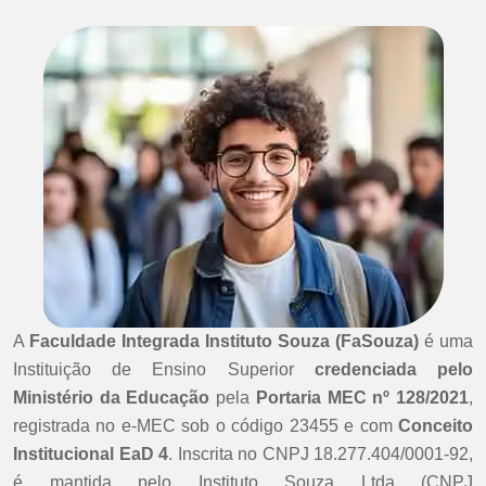
A
Faculdade Integrada Instituto Souza (FaSouza)
é uma
Instituição de Ensino Superior
credenciada pelo
Ministério da Educação
pela
Portaria MEC nº 128/2021
,
registrada no e-MEC sob o código 23455 e com
Conceito
Institucional EaD 4
. Inscrita no CNPJ 18.277.404/0001-92,
é mantida pelo Instituto Souza Ltda (CNPJ