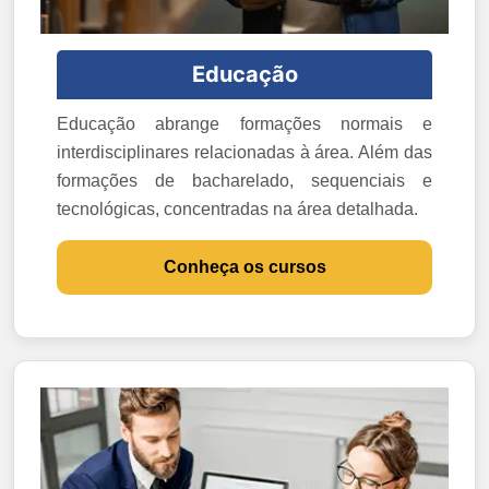
Educação
Educação abrange formações normais e
interdisciplinares relacionadas à área. Além das
formações de bacharelado, sequenciais e
tecnológicas, concentradas na área detalhada.
Conheça os cursos